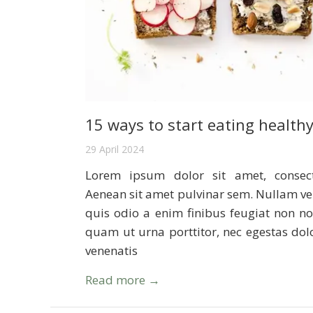
15 ways to start eating health
29 April 2024
Lorem ipsum dolor sit amet, consecte
Aenean sit amet pulvinar sem. Nullam ve
quis odio a enim finibus feugiat non n
quam ut urna porttitor, nec egestas dol
venenatis
Read more →