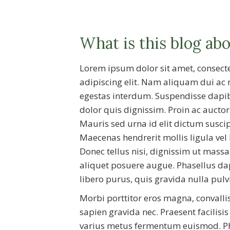
What is this blog ab
Lorem ipsum dolor sit amet, consect
adipiscing elit. Nam aliquam dui ac
egestas interdum. Suspendisse dapi
dolor quis dignissim. Proin ac auctor
Mauris sed urna id elit dictum suscip
Maecenas hendrerit mollis ligula vel 
Donec tellus nisi, dignissim ut massa 
aliquet posuere augue. Phasellus d
libero purus, quis gravida nulla pulv
Morbi porttitor eros magna, convalli
sapien gravida nec. Praesent facilisis 
varius metus fermentum euismod. P