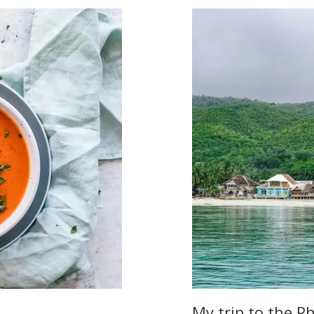
My trip to the Ph