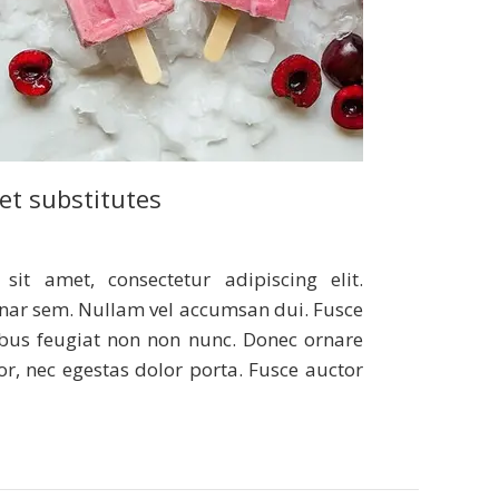
et substitutes
it amet, consectetur adipiscing elit.
inar sem. Nullam vel accumsan dui. Fusce
ibus feugiat non non nunc. Donec ornare
r, nec egestas dolor porta. Fusce auctor