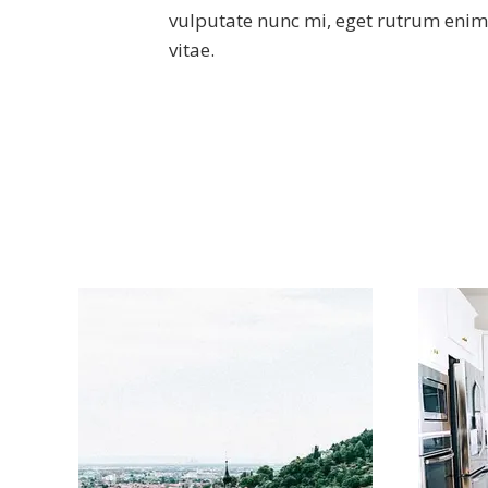
vulputate nunc mi, eget rutrum eni
vitae.