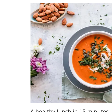
A healthy lunch in 15 minutes