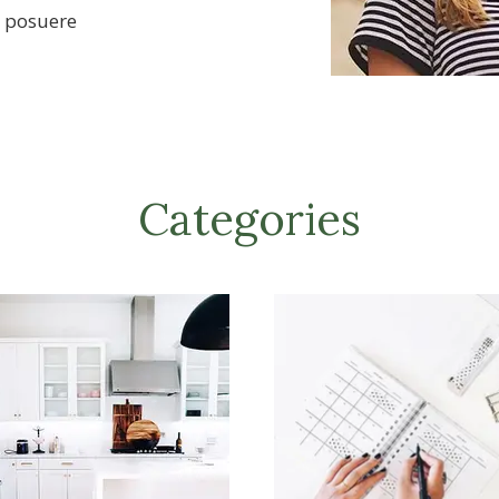
m posuere
Categories